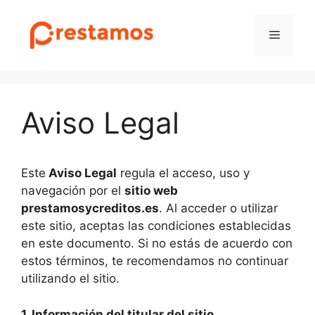
Saltar
al
Menú
contenido
Aviso Legal
Este
Aviso Legal
regula el acceso, uso y
navegación por el
sitio web
prestamosycreditos.es
. Al acceder o utilizar
este sitio, aceptas las condiciones establecidas
en este documento. Si no estás de acuerdo con
estos términos, te recomendamos no continuar
utilizando el sitio.
1. Información del titular del sitio