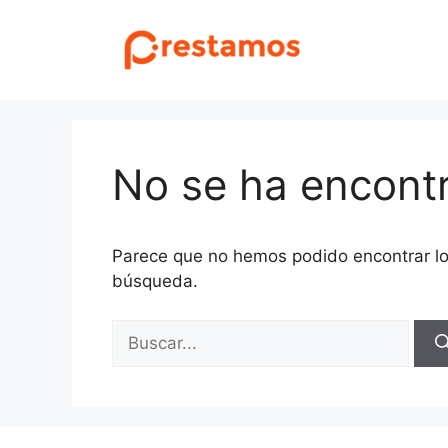
Saltar
al
contenido
No se ha encont
Parece que no hemos podido encontrar l
búsqueda.
Buscar: