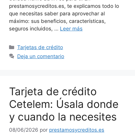
prestamosycreditos.es, te explicamos todo lo
que necesitas saber para aprovechar al
máximo: sus beneficios, características,
seguros incluidos, …
Leer más
Categorías
Tarjetas de crédito
Deja un comentario
Tarjeta de crédito
Cetelem: Úsala donde
y cuando la necesites
08/06/2026
por
prestamosycreditos.es