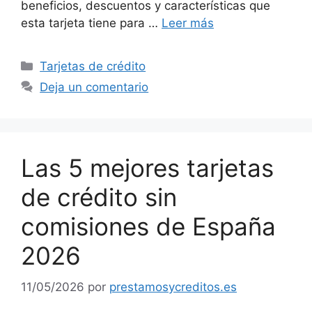
beneficios, descuentos y características que
esta tarjeta tiene para …
Leer más
Categorías
Tarjetas de crédito
Deja un comentario
Las 5 mejores tarjetas
de crédito sin
comisiones de España
2026
11/05/2026
por
prestamosycreditos.es