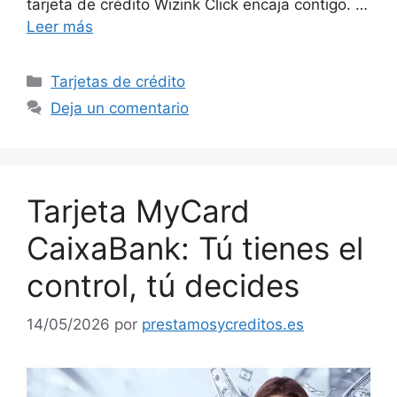
tarjeta de crédito Wizink Click encaja contigo. …
Leer más
Categorías
Tarjetas de crédito
Deja un comentario
Tarjeta MyCard
CaixaBank: Tú tienes el
control, tú decides
14/05/2026
por
prestamosycreditos.es