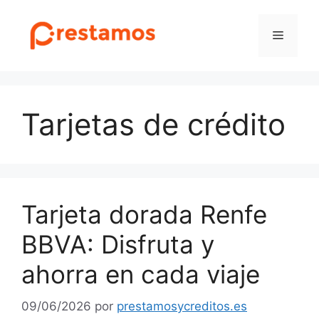
Saltar
al
Menú
contenido
Tarjetas de crédito
Tarjeta dorada Renfe
BBVA: Disfruta y
ahorra en cada viaje
09/06/2026
por
prestamosycreditos.es