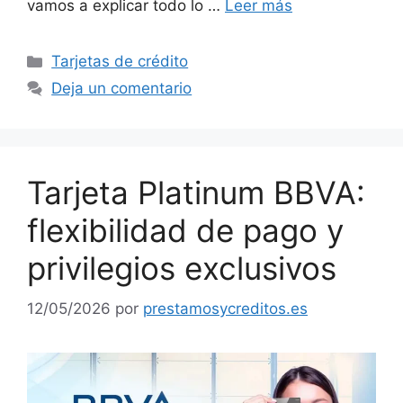
vamos a explicar todo lo …
Leer más
Categorías
Tarjetas de crédito
Deja un comentario
Tarjeta Platinum BBVA:
flexibilidad de pago y
privilegios exclusivos
12/05/2026
por
prestamosycreditos.es