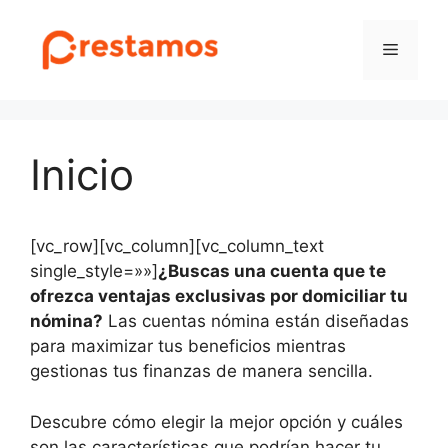
Saltar
al
Menú
contenido
Inicio
[vc_row][vc_column][vc_column_text
single_style=»»]
¿Buscas una cuenta que te
ofrezca ventajas exclusivas por domiciliar tu
nómina?
Las cuentas nómina están diseñadas
para maximizar tus beneficios mientras
gestionas tus finanzas de manera sencilla.
Descubre cómo elegir la mejor opción y cuáles
son las características que podrían hacer tu