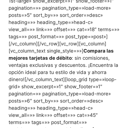
1st-large» show_excerpt=»1″ show_footer=»1″
pagination=»» pagination_type=»load-more»
posts=»5″ sort_by=»» sort_order=»desc»
heading=»» heading_type=»head-c»
view_all=»» link=»» offset=»» cat=»18″ terms=»»
tags=»» post_format=»» post_type=»post»]
[/vc_column][/vc_row][vc_row][vc_column]
[vc_column_text single_style=»»]
Compara las
mejores tarjetas de débito
: sin comisiones,
ventajas exclusivas y descuentos. ¡Encuentra la
opción ideal para tu estilo de vida y ahorra
dinero![/vc_column_text][loop_grid type=»loop-
grid» show_excerpt=»1″ show_footer=»1″
pagination=»» pagination_type=»load-more»
posts=»6″ sort_by=»» sort_order=»desc»
heading=»» heading_type=»head-c»
view_all=»» link=»» offset=»» cat=»45″
terms=»» tags=»» post_format=»»