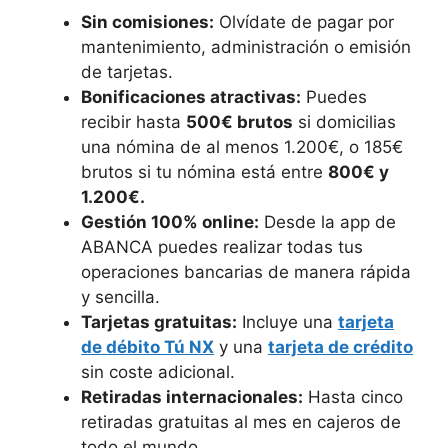
Sin comisiones:
Olvídate de pagar por
mantenimiento, administración o emisión
de tarjetas.
Bonificaciones atractivas:
Puedes
recibir hasta
500€ brutos
si domicilias
una nómina de al menos 1.200€, o 185€
brutos si tu nómina está entre
800€ y
1.200€.
Gestión 100% online:
Desde la app de
ABANCA puedes realizar todas tus
operaciones bancarias de manera rápida
y sencilla.
Tarjetas gratuitas:
Incluye una
tarjeta
de débito Tú NX
y una
tarjeta de crédito
sin coste adicional.
Retiradas internacionales:
Hasta cinco
retiradas gratuitas al mes en cajeros de
todo el mundo.