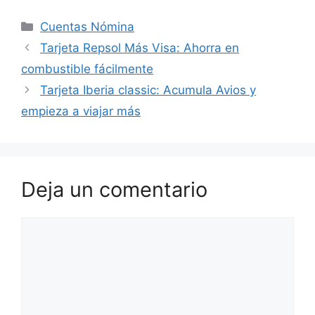
Categorías
Cuentas Nómina
Tarjeta Repsol Más Visa: Ahorra en
combustible fácilmente
Tarjeta Iberia classic: Acumula Avios y
empieza a viajar más
Deja un comentario
Comentario