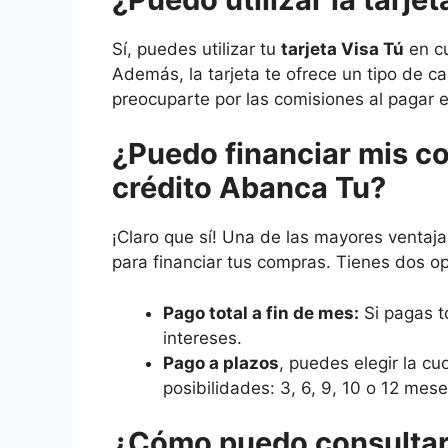
Sí, puedes utilizar tu
tarjeta Visa Tú
en cu
Además, la tarjeta te ofrece un tipo de 
preocuparte por las comisiones al pagar 
¿
Puedo
financiar mis co
crédito Abanca Tu?
¡Claro que sí! Una de las mayores ventaj
para financiar tus compras. Tienes dos o
Pago total a fin de mes:
Si pagas t
intereses.
Pago a plazos
, puedes elegir la c
posibilidades: 3, 6, 9, 10 o 12 mese
¿Cómo
puedo consultar