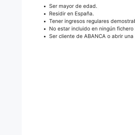
Ser mayor de edad.
Residir en España.
Tener ingresos regulares demostra
No estar incluido en ningún ficher
Ser cliente de ABANCA o abrir una c