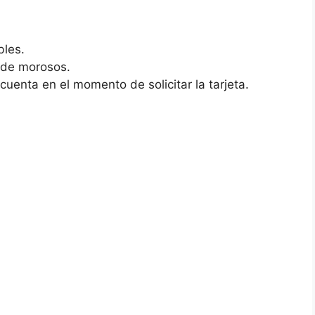
bles.
o de morosos.
uenta en el momento de solicitar la tarjeta.