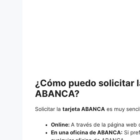
¿Cómo
puedo solicitar l
ABANCA?
Solicitar la
tarjeta ABANCA
es muy sencil
Online:
A través de la página web
En una oficina de ABANCA:
Si pre