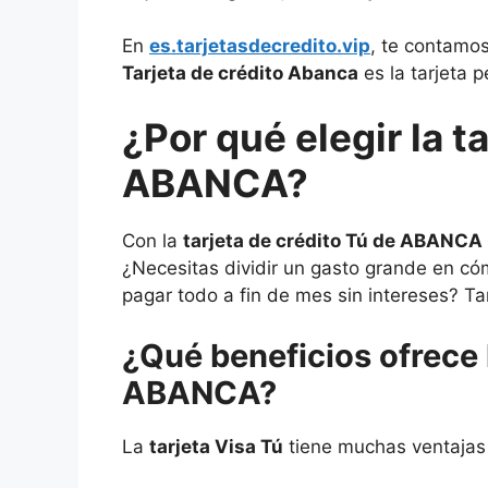
En
es.tarjetasdecredito.vip
, te contamos
Tarjeta de crédito Abanca
es la tarjeta p
¿Por qué elegir la t
ABANCA?
Con la
tarjeta de crédito Tú de ABANCA
¿Necesitas dividir un gasto grande en có
pagar todo a fin de mes sin intereses? 
¿Qué
beneficios ofrece 
ABANCA?
La
tarjeta Visa Tú
tiene muchas ventajas 