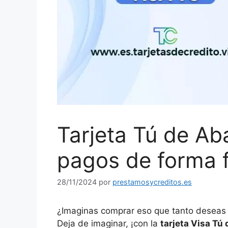
Tarjeta Tú de Ab
pagos de forma f
28/11/2024
por
prestamosycreditos.es
¿Imaginas
comprar eso que tanto deseas 
Deja de imaginar, ¡con la
tarjeta Visa T