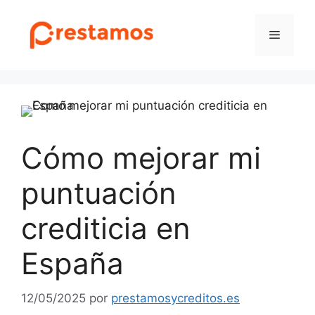
Saltar
al
Menú
contenido
Cómo mejorar mi
puntuación
crediticia en
España
12/05/2025
por
prestamosycreditos.es