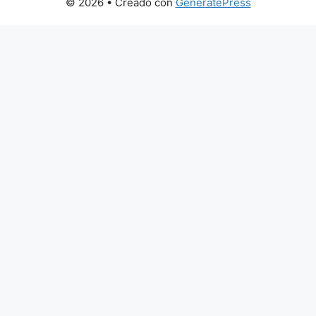
© 2026
• Creado con
GeneratePress