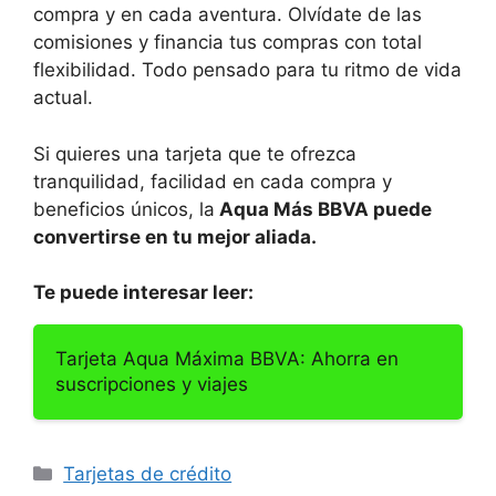
compra y en cada aventura. Olvídate de las
comisiones y financia tus compras con total
flexibilidad. Todo pensado para tu ritmo de vida
actual.
Si quieres una tarjeta que te ofrezca
tranquilidad, facilidad en cada compra y
beneficios únicos, la
Aqua Más BBVA puede
convertirse en tu mejor aliada.
Te puede interesar leer:
Tarjeta Aqua Máxima BBVA: Ahorra en
suscripciones y viajes
Categorías
Tarjetas de crédito